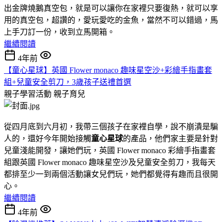
出金牌燒鵝真空包，就是可以讓你在家裡只要復熱，就可以享
用的真空包，超讚的，愛玩愛吃的金魚，當然不可以錯過，馬
上手刀訂一份，收到立馬開箱。
繼續閱讀
4年前
【童心星球】英國 Flower monaco 趣味星空沙+彩繪手指畫套
組+兒童安全剪刀，3歲孩子送禮首選
親子學習活動
親子育兒
從四月底到六月初，我帶三個孩子在家裡自學，說不崩潰是騙
人的，還好今年開始接觸
童心星球
的產品，他們家主要是針對
兒童淺能開發，讓她們玩，英國 Flower monaco 彩繪手指畫套
組跟英國 Flower monaco 趣味星空沙及兒童安全剪刀，我每天
都排至少一到兩個活動讓女兒們玩，她們都覺得有趣而且很開
心。
繼續閱讀
4年前