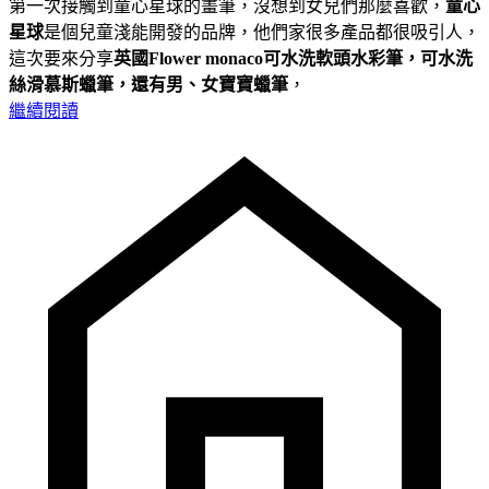
第一次接觸到童心星球的畫筆，沒想到女兒們那麼喜歡，
童心
星球
是個兒童淺能開發的品牌，他們家很多產品都很吸引人，
這次要來分享
英國Flower monaco可水洗軟頭水彩筆，可水洗
絲滑慕斯蠟筆，還有男、女寶寶蠟筆
，
繼續閱讀