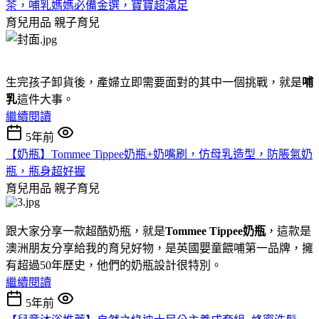
茶，哺乳媽媽必備金選，寶寶超滿足
育兒用品
親子育兒
生完孩子卸貨後，產婦立即需要面對的其中一個挑戰，就是
哺
乳
這件大事。
繼續閱讀
5年前
【奶瓶】Tommee Tippee奶瓶+奶嘴刷，仿母乳造型，防脹氣奶
瓶，瓶身超好握
育兒用品
親子育兒
跟大家分享一款超酷奶瓶，就是
Tommee Tippee奶瓶
，這款是
澳洲朋友分享給我的育兒好物，是英國嬰童餵哺第一品牌，擁
有超過50年歷史，他們的奶瓶設計很特別。
繼續閱讀
5年前