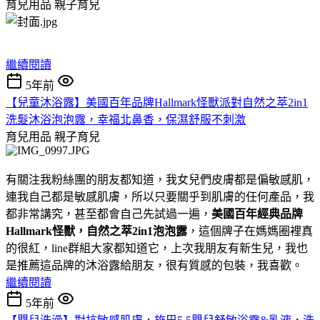
育兒用品
親子育兒
繼續閱讀
5年前
【兒童沐浴露】美國百年品牌Hallmark怪獸派對自然之萃2in1
洗髮沐浴泡泡露，幸福北鼻香，保濕舒服不刺激
育兒用品
親子育兒
有關注我粉絲團的朋友都知道，我女兒們皮膚都是偏敏感肌，
連我自己都是敏感肌膚，所以只要關乎到肌膚的任何產品，我
都非常講究，甚至都會自己先試過一遍，
美國百年經典品牌
Hallmark怪獸，自然之萃2in1泡泡露
，這個牌子在媽媽圈裡真
的很紅，line群組大家都知道它，上次我朋友有新生兒，我也
是推薦這品牌的沐浴露給朋友，很有質感的包裝，我喜歡。
繼續閱讀
5年前