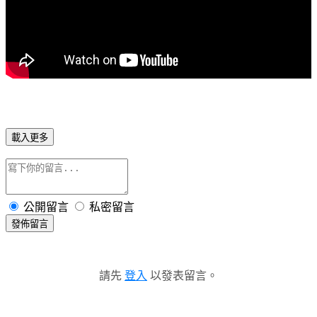
載入更多
公開留言
私密留言
發佈留言
請先
登入
以發表留言。