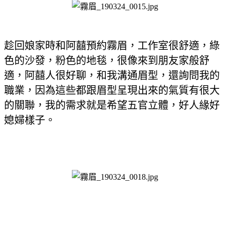
趁回娘家時和阿囍預約霧眉，工作室很舒適，綠
色的沙發，粉色的地毯，很像來到朋友家般舒
適，阿囍人很好聊，和我溝通眉型，還詢問我的
職業，因為這些都跟眉型呈現出來的氣質有很大
的關聯，我的需求就是希望五官立體，好人緣好
媳婦樣子。