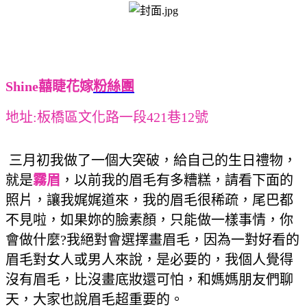
Shine囍睫花嫁
粉絲團
地址:板橋區文化路一段421巷12號
三月初我做了一個大突破，給自己的生日禮物，
就是
霧眉
，以前我的眉毛有多糟糕，請看下面的
照片，讓我娓娓道來，我的眉毛很稀疏，尾巴都
不見啦，如果妳的臉素顏，只能做一樣事情，你
會做什麼?我絕對會選擇畫眉毛，因為一對好看的
眉毛對女人或男人來說，是必要的，我個人覺得
沒有眉毛，比沒畫底妝還可怕，
和媽媽朋友們聊
天，大家也說眉毛超重要的。