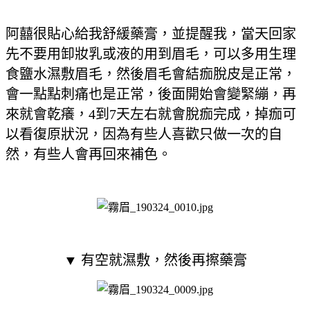
阿囍很貼心給我舒緩藥膏，並提醒我，當天回家
先不要用卸妝乳或液的用到眉毛，可以多用生理
食鹽水濕敷眉毛，然後眉毛會結痂脫皮是正常，
會
一點點刺痛也是正常，後面開始會變緊繃，再
來就會乾癢，4到7天左右就會脫痂完成，掉痂可
以看復原狀況，因為有些人喜歡只做一次的自
然，有些人會再回來補色。
▼
有空就濕敷，然後再擦藥膏