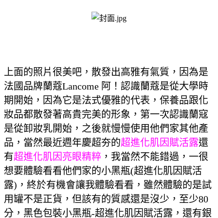
上面的照片很美吧，散發出高雅有氣質，因為是
法國品牌蘭蔻Lancome 阿！認識蘭蔻是從大學時
期開始，因為它是法式優雅的代表，保養品跟化
妝品都散發著高貴完美的形象，第一次認識蘭寇
是從卸妝乳開始，之後就慢慢使用他們家其他產
品，當然最近週年慶超夯的
超進化肌因賦活露
還
有
超進化肌因亮眼精粹
，我當然不能錯過，一很
想要體驗看看他們家的小黑瓶(超進化肌因賦活
露)，終於有機會讓我體驗看看，雖然體驗的是試
用罐不是正貨，但該有的質感還是沒少，至少80
分，黑色包裝小黑瓶-超進化肌因賦活露，還有銀