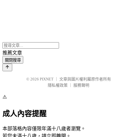
推薦文章
關閉搜尋
© 2026
PIXNET
｜
文章與圖片權利屬原作者所有
隱私權政策
｜
服務聲明
⚠️
成人內容提醒
本部落格內容僅限年滿十八歲者瀏覽。
若您未滿十八歲，請立即離開。