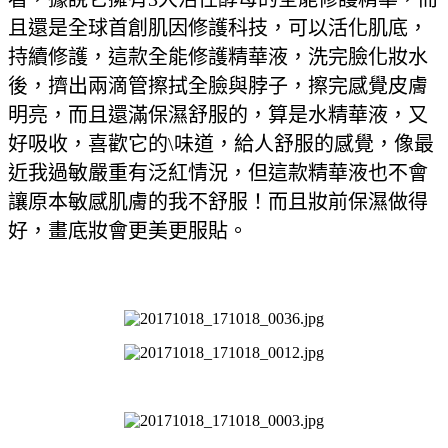
且還是全球首創肌因修護科技，可以活化肌底，
持續修護，這款全能修護精華液，洗完臉化妝水
後，擠出兩滴管擦拭全臉與脖子，擦完感覺皮膚
明亮，而且還滿保濕舒服的，算是水精華液，又
好吸收，喜歡它的\味道，給人舒服的感覺，像最
近我過敏嚴重有泛紅情況，但這款精華液也不會
讓原本敏感肌膚的我不舒服！而且妝前保濕做得
好，畫底妝會更美更服貼。