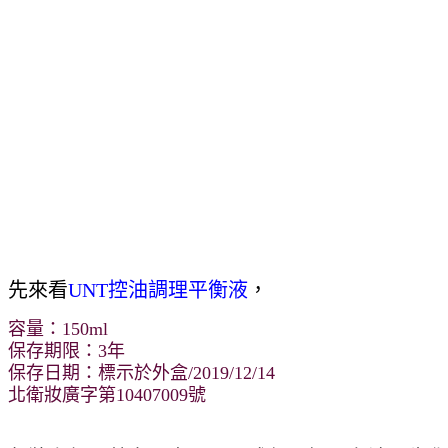
先來看
UNT控油調理平衡液
，
容量：150ml
保存期限：3年
保存日期：標示於外盒/2019/12/14
北衛妝廣字第10407009號