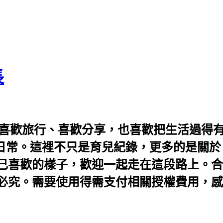
長
 喜歡旅行、喜歡分享，也喜歡把生活過得有
的日常。這裡不只是育兒紀錄，更多的是關
樣子，歡迎一起走在這段路上。合作邀約請至 fi
必究。需要使用得需支付相關授權費用，感