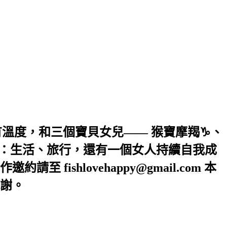
溫度，和三個寶貝女兒—— 猴寶摩羯♑️、
於：生活、旅行，還有一個女人持續自我成
shlovehappy@gmail.com 本
謝。