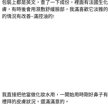
包裝上都是英文，查了一下成份，裡面
有法國生化
膚，有時後會用濕敷舒緩臉部，
我滿喜歡它淡雅的
的情況有改善~滿控油的!
我直接把他當做化妝水用，一開始用時剛好鼻子
有
禮拜的皮膚狀況，還滿滿意的。