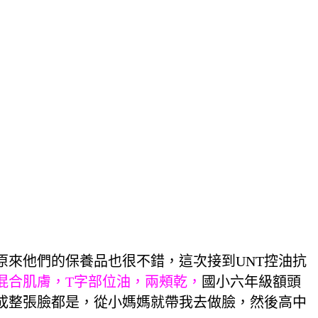
原來他們的保養品也很不錯，這次接到UNT控油抗
混合肌膚，T字部位油，兩頰乾，
國小六年級額頭
成整張臉都是，從小媽媽就帶我去做臉，然後高中