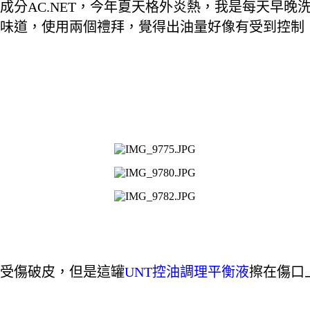
成分AC.NET，今年夏天格外炎熱，我是每天早
味道，
使用兩個禮拜，覺得出油量好像有受到控制，
受傷破皮，但是這罐
UNT控油調理平衡液
擦在傷口