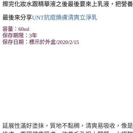
擦完化妝水跟精華液之後最後要來上乳液，把營養
最後來分享
UNT抗痘煥膚清爽立淨乳
容量：60
ml
保存期限：3年
保存日期：標示於外盒/2020/2/15
延展性滿好塗抹，質地不黏稠，清爽易吸收，像是