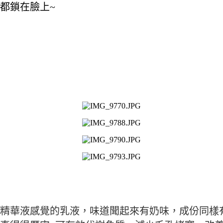
都鎖在臉上~
精華液感覺的乳液，
味道聞起來有奶味，成份同樣