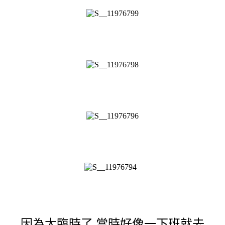
因為太臨時了 當時好像一下班就去