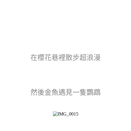
在櫻花巷裡散步超浪漫
然後金魚遇見一隻鸚鵡