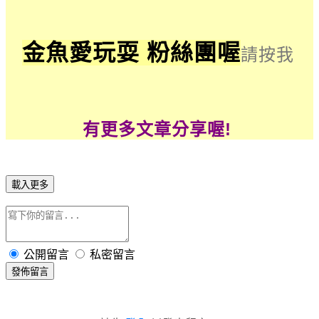
金魚愛玩耍
粉絲團喔
請按我
有更多文章分享喔!
載入更多
公開留言
私密留言
發佈留言