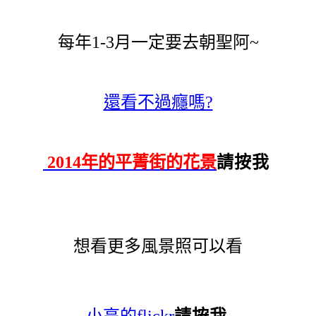
每年1-3月一定要去朝聖阿~
還看不過癮嗎?
請按我
2014年的平菁街的花景
想看更多風景照可以看
請按我
小高的flickr