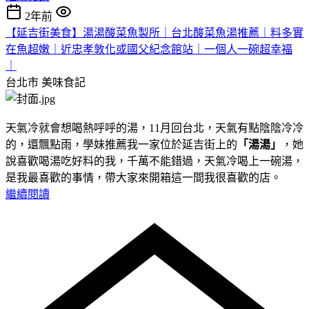
2年前
【延吉街美食】湯湯酸菜魚製所｜台北酸菜魚湯推薦｜料多實
在魚超嫩｜近忠孝敦化或國父紀念館站｜一個人一碗超幸福
｜
台北市
美味食記
天氣冷就會想喝熱呼呼的湯，11月回台北，天氣有點陰陰冷冷
的，還飄點雨，學妹推薦我一家位於延吉街上的
「湯湯」
，她
說喜歡喝湯吃好料的我，千萬不能錯過，天氣冷喝上一碗湯，
是我最喜歡的事情，帶大家來開箱這一間我很喜歡的店。
繼續閱讀