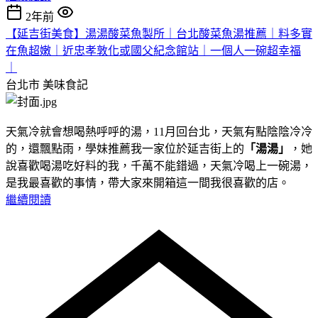
2年前
【延吉街美食】湯湯酸菜魚製所｜台北酸菜魚湯推薦｜料多實
在魚超嫩｜近忠孝敦化或國父紀念館站｜一個人一碗超幸福
｜
台北市
美味食記
天氣冷就會想喝熱呼呼的湯，11月回台北，天氣有點陰陰冷冷
的，還飄點雨，學妹推薦我一家位於延吉街上的
「湯湯」
，她
說喜歡喝湯吃好料的我，千萬不能錯過，天氣冷喝上一碗湯，
是我最喜歡的事情，帶大家來開箱這一間我很喜歡的店。
繼續閱讀