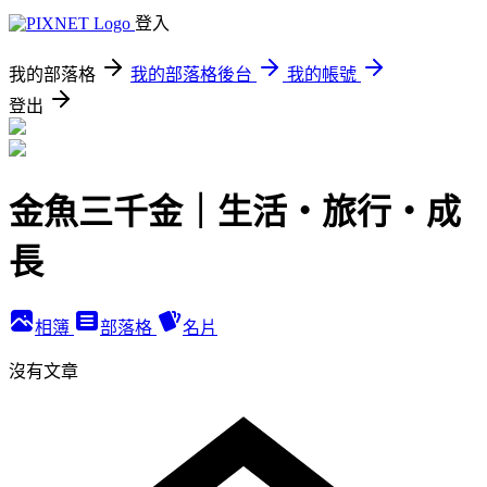
登入
我的部落格
我的部落格後台
我的帳號
登出
金魚三千金｜生活・旅行・成
長
相簿
部落格
名片
沒有文章